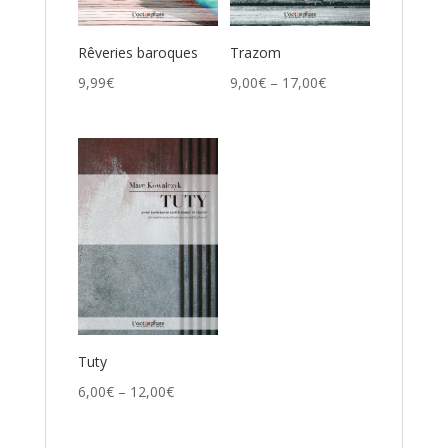
Rêveries baroques
Trazom
9,99
€
9,00
€
–
17,00
€
Tuty
6,00
€
–
12,00
€