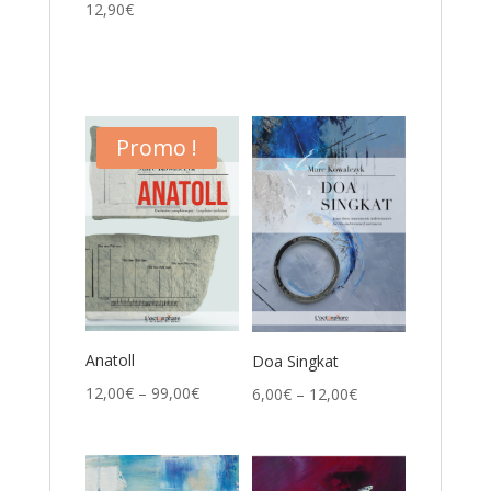
12,90
€
Promo !
Anatoll
Doa Singkat
12,00
€
–
99,00
€
6,00
€
–
12,00
€