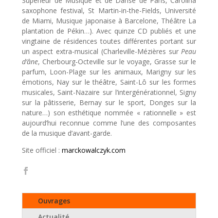
Supérieur de Musique et de Danse de Paris, Carolina
saxophone festival, St Martin-in-the-Fields, Université
de Miami, Musique japonaise à Barcelone, Théâtre La
plantation de Pékin…). Avec quinze CD publiés et une
vingtaine de résidences toutes différentes portant sur
un aspect extra-musical (Charleville-Mézières sur
Peau
d’âne
, Cherbourg-Octeville sur le voyage, Grasse sur le
parfum, Loon-Plage sur les animaux, Marigny sur les
émotions, Nay sur le théâtre, Saint-Lô sur les formes
musicales, Saint-Nazaire sur l’intergénérationnel, Signy
sur la pâtisserie, Bernay sur le sport, Donges sur la
nature…) son esthétique nommée « rationnelle » est
aujourd’hui reconnue comme l’une des composantes
de la musique d’avant-garde.
Site officiel :
marckowalczyk.com
Ouvrages
Actualité