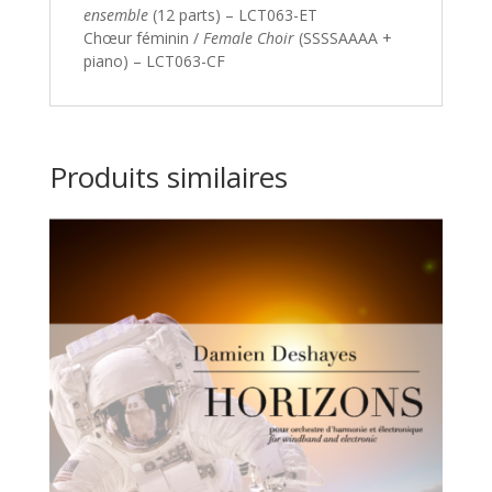
ensemble
(12 parts) – LCT063-ET
Chœur féminin /
Female Choir
(SSSSAAAA +
piano) – LCT063-CF
Produits similaires