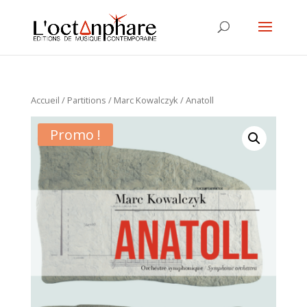
Accueil
/
Partitions
/
Marc Kowalczyk
/ Anatoll
Promo !