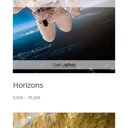
Horizons
9,00
€
–
79,00
€