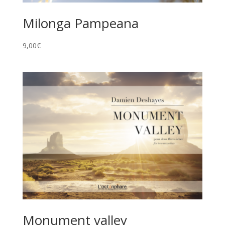
Milonga Pampeana
9,00
€
Monument valley