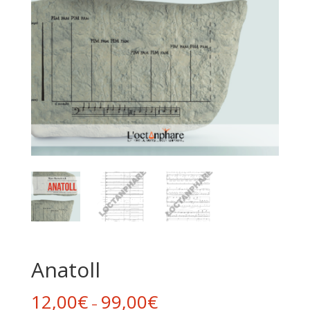
Anatoll
12,00
€
99,00
€
–