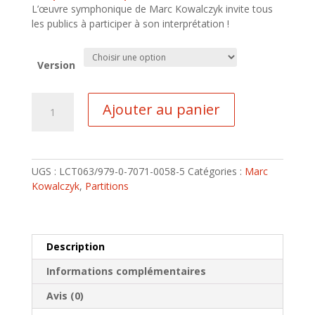
L’œuvre symphonique de Marc Kowalczyk invite tous
les publics à participer à son interprétation !
Version
quantité
Ajouter au panier
de
Anatoll
UGS :
LCT063/979-0-7071-0058-5
Catégories :
Marc
Kowalczyk
,
Partitions
Description
Informations complémentaires
Avis (0)