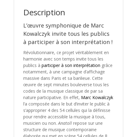
Description
L’œuvre symphonique de Marc
Kowalczyk invite tous les publics
à participer à son interprétation !
Révolutionnaire, ce projet véritablement en
harmonie avec son temps invite tous les
publics à
participer à son interprétation
grâce
notamment, à une campagne d’affichage
massive dans Paris et sa banlieue. Cette
œuvre de sept minutes bouleverse tous les
codes de la musique classique de par sa
nature participative. En effet,
Marc Kowalczyk
l’a composée dans le but d’inviter le public à
s’approprier 4 des 54 cellules qui la définisse
pour rendre accessible la musique à tous,
musicien ou non.
Anatoll
repose sur une
structure de musique contemporaine
élaborée qui met en scène 54 cellules de 8