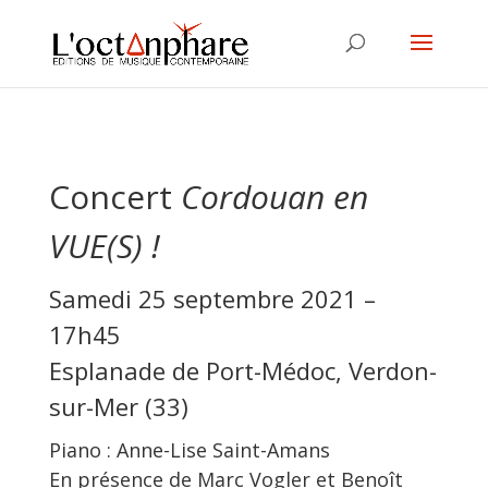
Concert
Cordouan en
VUE(S) !
Samedi 25 septembre 2021 –
17h45
Esplanade de Port-Médoc, Verdon-
sur-Mer (33)
Piano : Anne-Lise Saint-Amans
En présence de Marc Vogler et Benoît