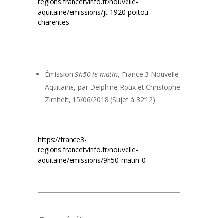
regions.francetvinfo.fr/nouvelle-
aquitaine/emissions/jt-1920-poitou-
charentes
Émission
9h50 le matin
, France 3 Nouvelle
Aquitaine, par Delphine Roux et Christophe
Zirnhelt, 15/06/2018 (Sujet à 32’12)
https://france3-
regions.francetvinfo.fr/nouvelle-
aquitaine/emissions/9h50-matin-0