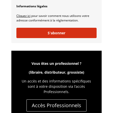
Informations légales
Cliquez ici
pour savoir comment nous utilisons votre
adresse conformément à la réglementation.
S'abonner
Vous êtes un professionnel ?
(libraire, distributeur, grossiste)
Un accès et des informations spécifiques
sont à votre disposition via
l’accès
Professionnels
.
Accès Professionnels