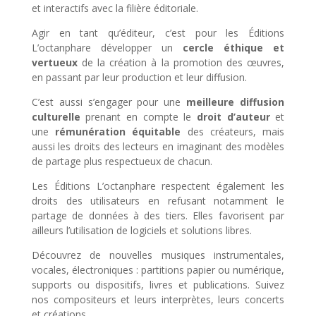
et interactifs avec la filière éditoriale.
Agir en tant qu’éditeur, c’est pour les Éditions
L’octanphare développer un
cercle éthique et
vertueux
de la création à la promotion des œuvres,
en passant par leur production et leur diffusion.
C’est aussi s’engager pour une
meilleure diffusion
culturelle
prenant en compte le
droit d’auteur
et
une
rémunération équitable
des créateurs, mais
aussi les droits des lecteurs en imaginant des modèles
de partage plus respectueux de chacun.
Les Éditions L’octanphare respectent également les
droits des utilisateurs en refusant notamment le
partage de données à des tiers. Elles favorisent par
ailleurs l’utilisation de logiciels et solutions libres.
Découvrez de nouvelles musiques instrumentales,
vocales, électroniques : partitions papier ou numérique,
supports ou dispositifs, livres et publications. Suivez
nos compositeurs et leurs interprètes, leurs concerts
et créations.