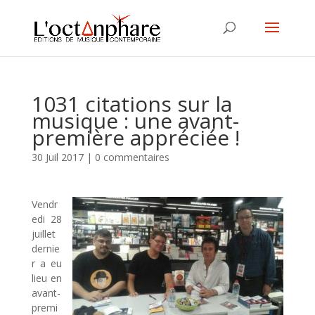
1031 citations sur la
musique : une avant-
première appréciée !
30 Juil 2017
|
0 commentaires
Vendr
edi 28
juillet
dernie
r a eu
lieu en
avant-
premi