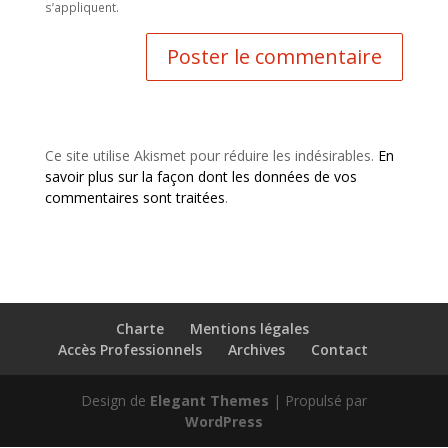
s’appliquent.
Ce site utilise Akismet pour réduire les indésirables.
En
savoir plus sur la façon dont les données de vos
commentaires sont traitées
.
Charte
Mentions légales
Accès Professionnels
Archives
Contact
Design de
Elegant Themes
| Propulsé par
WordPress