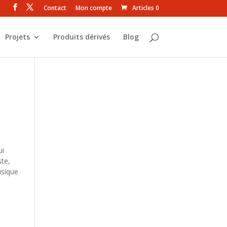
Contact
Mon compte
Articles 0
Projets
Produits dérivés
Blog
ui
te,
usique