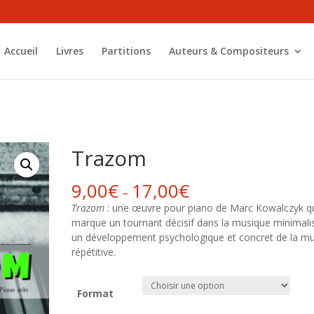
Accueil
Livres
Partitions
Auteurs & Compositeurs
Trazom
9,00
€
17,00
€
–
Trazom
: une œuvre pour piano de Marc Kowalczyk q
marque un tournant décisif dans la musique minimalis
un développement psychologique et concret de la m
répétitive.
Format