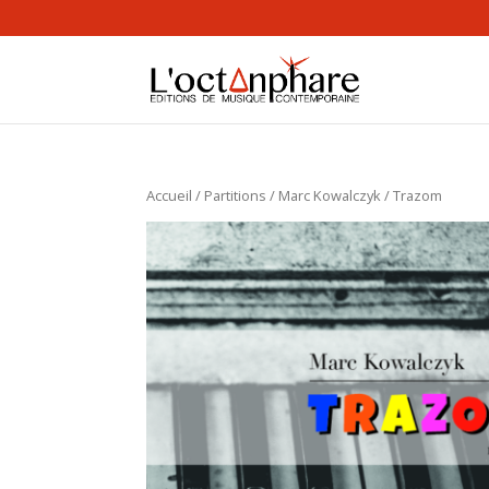
Accueil
/
Partitions
/
Marc Kowalczyk
/ Trazom