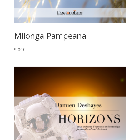
Milonga Pampeana
9,00
€