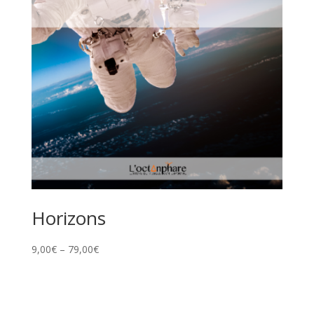
Horizons
9,00
€
–
79,00
€