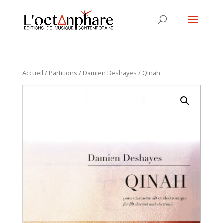
Accueil
/
Partitions
/
Damien Deshayes
/ Qinah