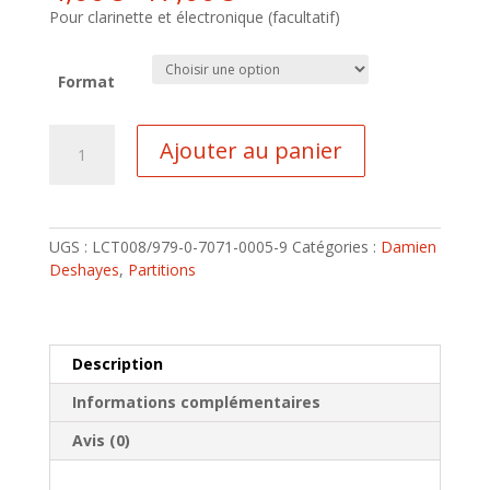
Pour clarinette et électronique (facultatif)
Format
quantité
Ajouter au panier
de
Qinah
UGS :
LCT008/979-0-7071-0005-9
Catégories :
Damien
Deshayes
,
Partitions
Description
Informations complémentaires
Avis (0)