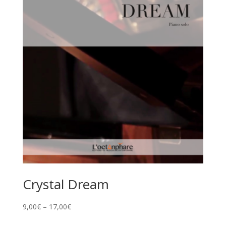
Crystal Dream
9,00
€
–
17,00
€