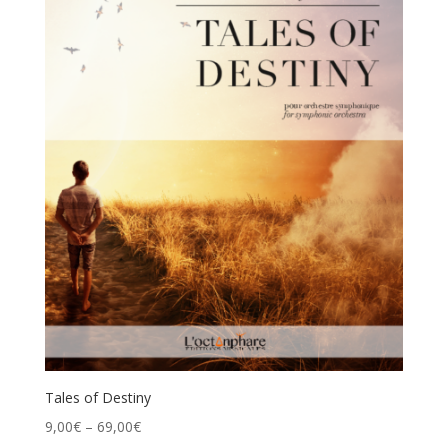
Tales of Destiny
9,00
€
–
69,00
€