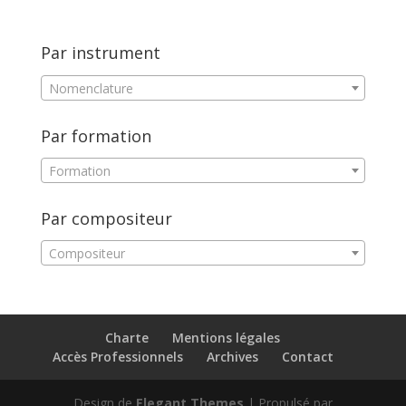
Par instrument
Nomenclature
Par formation
Formation
Par compositeur
Compositeur
Charte
Mentions légales
Accès Professionnels
Archives
Contact
Design de
Elegant Themes
| Propulsé par