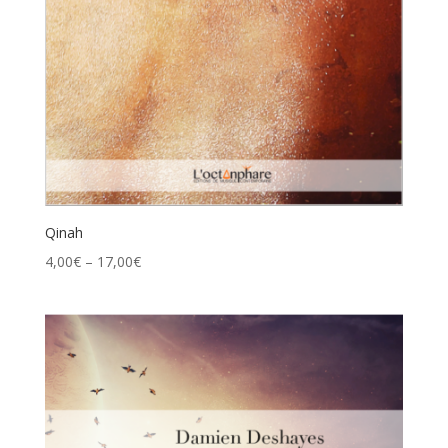
Qinah
4,00
€
–
17,00
€