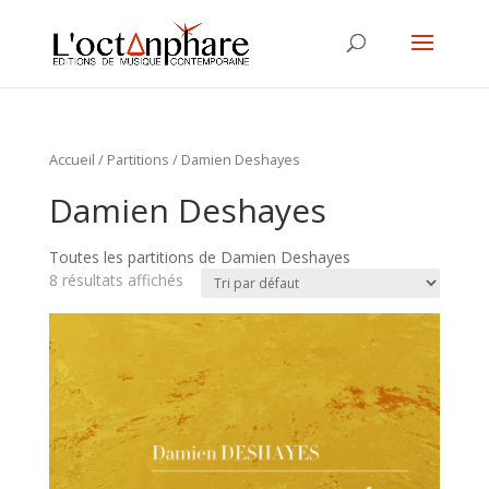
Accueil
/
Partitions
/ Damien Deshayes
Damien Deshayes
Toutes les partitions de Damien Deshayes
8 résultats affichés