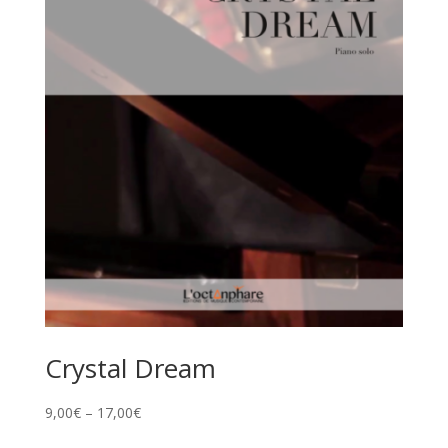
Crystal Dream
9,00
€
–
17,00
€