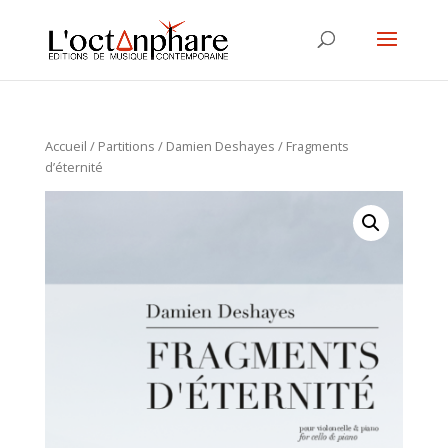
Accueil
/
Partitions
/
Damien Deshayes
/ Fragments
d’éternité