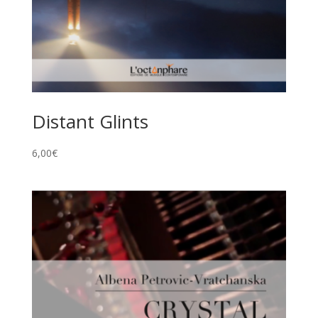
Distant Glints
6,00
€