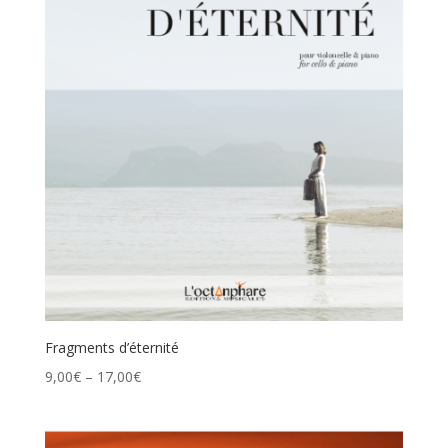
Fragments d’éternité
9,00
€
–
17,00
€