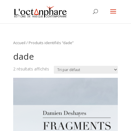
Accueil
/ Produits identifiés “dade”
dade
2 résultats affichés