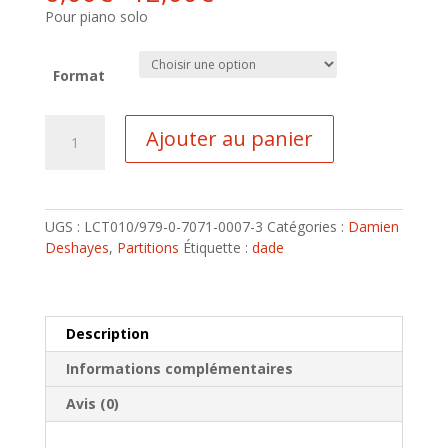
Pour piano solo
Format
quantité
Ajouter au panier
de
Momentum
UGS :
LCT010/979-0-7071-0007-3
Catégories :
Damien
Deshayes
,
Partitions
Étiquette :
dade
Description
Informations complémentaires
Avis (0)