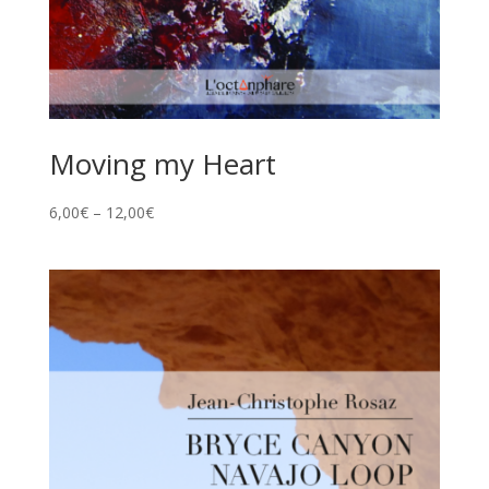
Moving my Heart
6,00
€
–
12,00
€