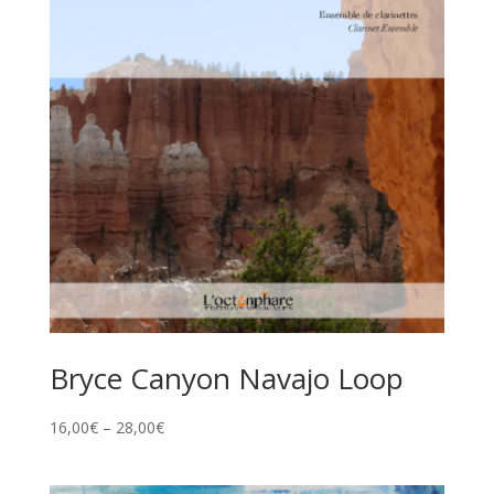
Bryce Canyon Navajo Loop
16,00
€
–
28,00
€