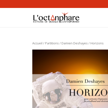
Accueil
/
Partitions
/
Damien Deshayes
/ Horizons