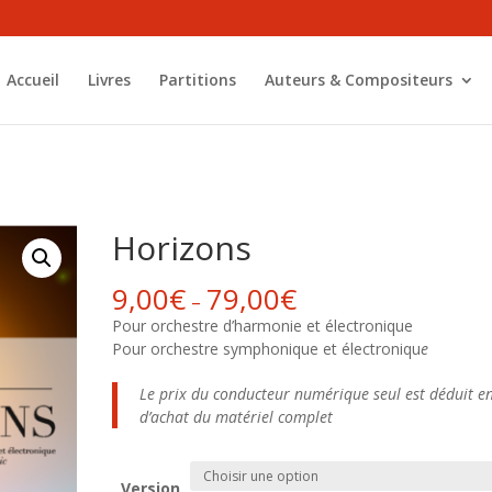
Accueil
Livres
Partitions
Auteurs & Compositeurs
Horizons
9,00
€
79,00
€
–
Pour orchestre d’harmonie et électronique
Pour orchestre symphonique et électroniqu
e
Le prix du conducteur numérique seul est déduit en
d’achat du matériel complet
Version