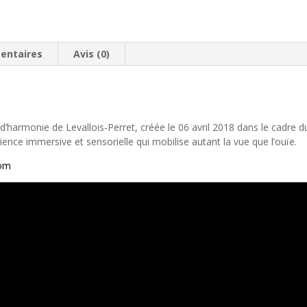
entaires
Avis (0)
harmonie de Levallois-Perret, créée le 06 avril 2018 dans le cadre d
nce immersive et sensorielle qui mobilise autant la vue que l’ouïe.
com