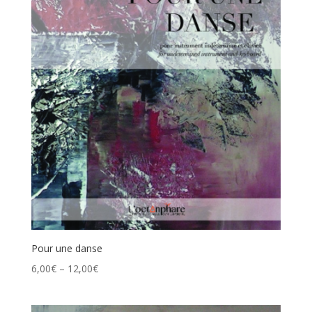
Pour une danse
6,00
€
–
12,00
€