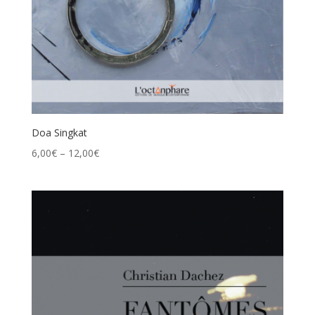
Doa Singkat
6,00
€
–
12,00
€