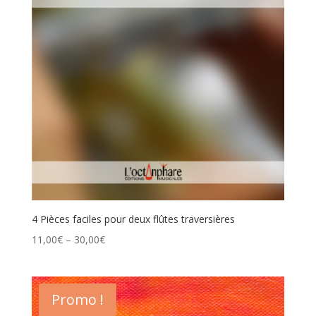
4 Pièces faciles pour deux flûtes traversières
11,00
€
–
30,00
€
Promo !