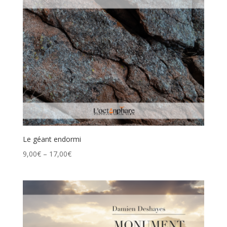
Le géant endormi
9,00
€
–
17,00
€