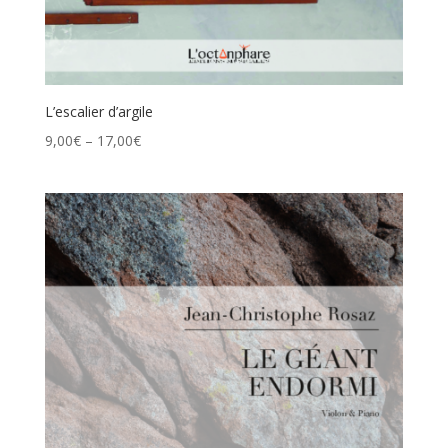
L’escalier d’argile
9,00
€
–
17,00
€