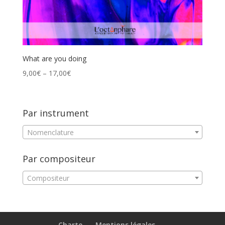
What are you doing
9,00
€
–
17,00
€
Par instrument
Nomenclature
Par compositeur
Compositeur
Charte
Mentions légales