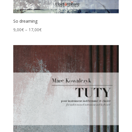
So dreaming
9,00
€
–
17,00
€