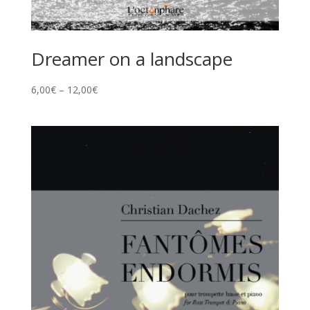
Dreamer on a landscape
6,00
€
–
12,00
€