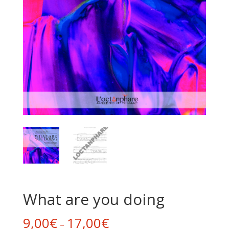
What are you doing
9,00
€
17,00
€
–