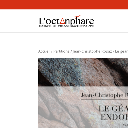
Accueil
/
Partitions
/
Jean-Christophe Rosaz
/ Le géa