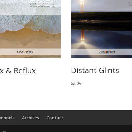
Distant Glints
x & Reflux
6,00
€
ionnels
Archives
Contact