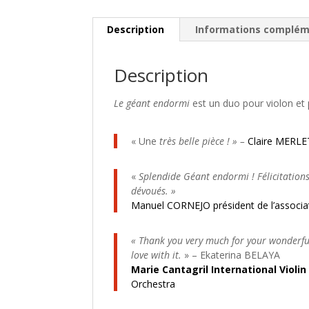
Description
Informations complém
Description
Le géant endormi
est un duo pour violon et
« Une
très belle pièce ! » –
Claire MERLE
«
Splendide Géant endormi ! Félicitatio
dévoués. »
Manuel CORNEJO président de l’associa
« Thank you very much for your wonderful 
love with it.
» – Ekaterina BELAYA
Marie Cantagril International Violi
Orchestra