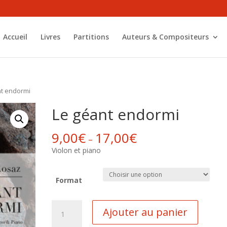
Accueil
Livres
Partitions
Auteurs & Compositeurs
nt endormi
Le géant endormi
9,00
€
17,00
€
–
Violon et piano
Format
quantité
Ajouter au panier
de
Le