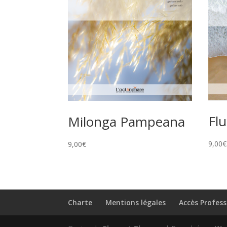
Flu
Milonga Pampeana
9,00
€
9,00
€
Charte
Mentions légales
Accès Profess