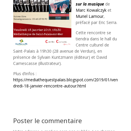
sur la musique
de
Marc Kowalczyk
et
Muriel Lamour
,
préfacé par Eric Serra.
Cette rencontre se
tiendra dans le hall du
Centre culturel de
Saint-Palais à 19h30 (28 avenue de Verdun), en
présence de Sylvain Kuntzmann (éditeur) et David
Camescasse (illustrateur).
Plus d’infos :
https://mediathequestpalais.blogspot.com/2019/01/ven
dredi-18-janvier-rencontre-autour.html
Poster le commentaire