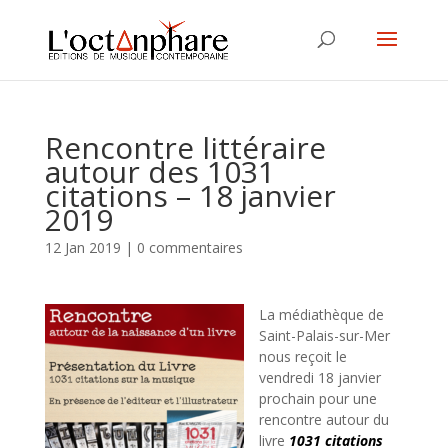
Rencontre littéraire
autour des 1031
citations – 18 janvier
2019
12 Jan 2019
|
0 commentaires
La médiathèque de
Saint-Palais-sur-Mer
nous reçoit le
vendredi 18 janvier
prochain pour une
rencontre autour du
livre
1031 citations