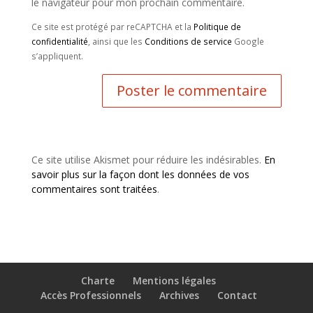
le navigateur pour mon prochain commentaire.
Ce site est protégé par reCAPTCHA et la
Politique de
confidentialité
, ainsi que les
Conditions de service
Google
s’appliquent.
Ce site utilise Akismet pour réduire les indésirables.
En
savoir plus sur la façon dont les données de vos
commentaires sont traitées
.
Charte
Mentions légales
Accès Professionnels
Archives
Contact