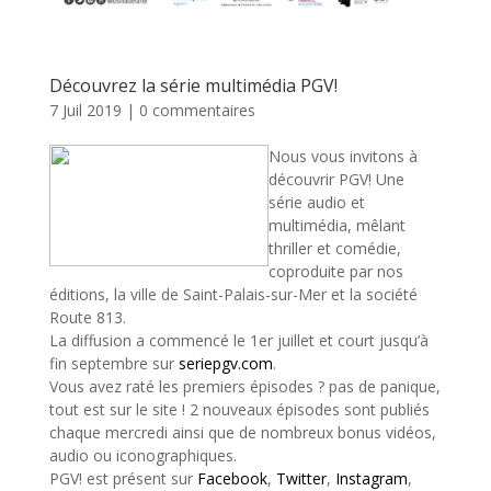
Découvrez la série multimédia PGV!
7 Juil 2019
|
0 commentaires
Nous vous invitons à
découvrir PGV! Une
série audio et
multimédia, mêlant
thriller et comédie,
coproduite par nos
éditions, la ville de Saint-Palais-sur-Mer et la société
Route 813.
La diffusion a commencé le 1er juillet et court jusqu’à
fin septembre sur
seriepgv.com
.
Vous avez raté les premiers épisodes ? pas de panique,
tout est sur le site ! 2 nouveaux épisodes sont publiés
chaque mercredi ainsi que de nombreux bonus vidéos,
audio ou iconographiques.
PGV! est présent sur
Facebook
,
Twitter
,
Instagram
,