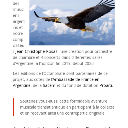
des
musici
ens
argent
ins et
notre
comp
ositeu
r
Jean-Christophe Rosaz
: une création pour orchestre
de chambre et 4 concerts dans différentes salles
d’Argentine, à l’horizon fin 2019, début 2020.
Les éditions de l’Octanphare sont partenaires de ce
projet, aux côtés de l’
Ambassade de France en
Argentine
, de la
Sacem
et du fond de dotation
Proarti
.
Soutenez vous-aussi cette formidable aventure
musicale transatlantique en participant à la collecte
et en recevant ainsi une contrepartie originale !