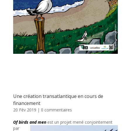
Une création transatlantique en cours de
financement
20 Fév 2019
|
0 commentaires
Of birds and men
est un projet mené conjointement
par