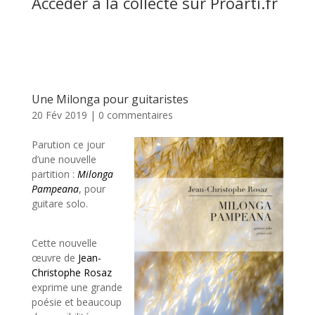
Accéder à la collecte sur Proarti.fr
Une Milonga pour guitaristes
20 Fév 2019
|
0 commentaires
Parution ce jour
d’une nouvelle
partition :
Milonga
Pampeana
, pour
guitare solo.
Cette nouvelle
œuvre de
Jean-
Christophe Rosaz
exprime une grande
poésie et beaucoup