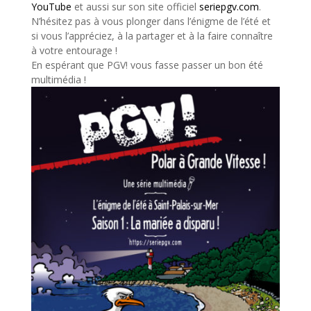
YouTube
et aussi sur son site officiel
seriepgv.com
.
N’hésitez pas à vous plonger dans l’énigme de l’été et
si vous l’appréciez, à la partager et à la faire connaître
à votre entourage !
En espérant que PGV! vous fasse passer un bon été
multimédia !