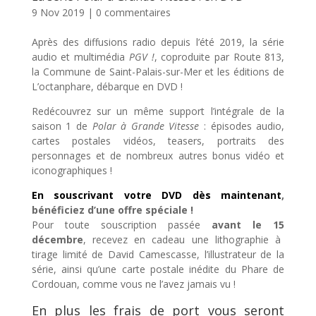
9 Nov 2019
|
0 commentaires
Après des diffusions radio depuis l’été 2019, la série
audio et multimédia
PGV
!
, coproduite par Route 813,
la Commune de Saint-Palais-sur-Mer et les éditions de
L’octanphare, débarque en DVD !
Redécouvrez sur un même support l’intégrale de la
saison 1 de
Polar à Grande Vitesse
: épisodes audio,
cartes postales vidéos, teasers, portraits des
personnages et de nombreux autres bonus vidéo et
iconographiques !
En souscrivant votre DVD dès maintenant
,
bénéficiez d’une offre spéciale !
Pour toute souscription passée
avant le
15
décembre
, recevez en cadeau une lithographie à
tirage limité de David Camescasse, l’illustrateur de la
série, ainsi qu’une carte postale inédite du Phare de
Cordouan, comme vous ne l’avez jamais vu !
En plus les frais de port vous seront