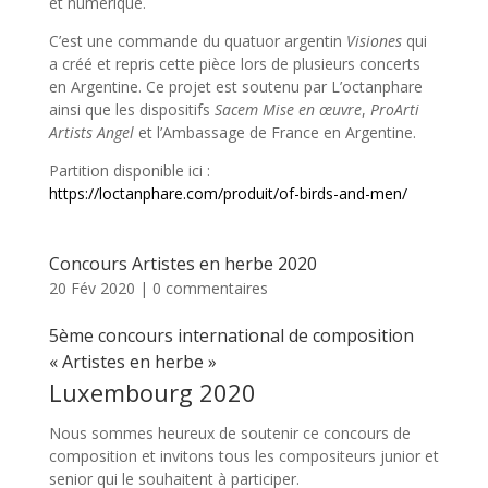
et numérique.
C’est une commande du quatuor argentin
Visiones
qui
a créé et repris cette pièce lors de plusieurs concerts
en Argentine. Ce projet est soutenu par L’octanphare
ainsi que les dispositifs
Sacem Mise en œuvre
,
ProArti
Artists Angel
et l’Ambassage de France en Argentine.
Partition disponible ici :
https://loctanphare.com/produit/of-birds-and-men/
Concours Artistes en herbe 2020
20 Fév 2020
|
0 commentaires
5ème concours international de composition
« Artistes en herbe »
Luxembourg 2020
Nous sommes heureux de soutenir ce concours de
composition et invitons tous les compositeurs junior et
senior qui le souhaitent à participer.