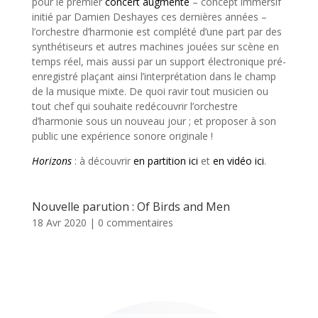
pour le premier
concert augmenté
– concept immersif
initié par Damien Deshayes ces dernières années –
l’orchestre d’harmonie est complété d’une part par des
synthétiseurs et autres machines jouées sur scène en
temps réel, mais aussi par un support électronique pré-
enregistré plaçant ainsi l’interprétation dans le champ
de la musique mixte. De quoi ravir tout musicien ou
tout chef qui souhaite redécouvrir l’orchestre
d’harmonie sous un nouveau jour ; et proposer à son
public une expérience sonore originale !
Horizons
: à découvrir
en partition ici
et
en vidéo ici
.
Nouvelle parution : Of Birds and Men
18 Avr 2020
|
0 commentaires