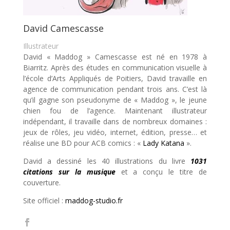
David Camescasse
Illustrateur
David « Maddog » Camescasse est né en 1978 à
Biarritz. Après des études en communication visuelle à
l’école d’Arts Appliqués de Poitiers, David travaille en
agence de communication pendant trois ans. C’est là
qu’il gagne son pseudonyme de « Maddog », le jeune
chien fou de l’agence. Maintenant illustrateur
indépendant, il travaille dans de nombreux domaines :
jeux de rôles, jeu vidéo, internet, édition, presse… et
réalise une BD pour ACB comics : «
Lady Katana
».
David a dessiné les 40 illustrations du livre
1031
citations sur la musique
et a conçu le titre de
couverture.
Site officiel :
maddog-studio.fr