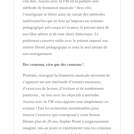
vrai dire,
Jouons avec la
FM
est la parfaite anti-
méthode de formation musicale ! Avec elle,
l’enseignant se libère ainsi du carcan des méthodes
traditionnelles qui ne font qu’imposer un scénario
pédagogique pré-conçu à l’avance, le privant ainsi de
son libre arbitre et de tout choix didactique. Le
professeur conserve enfin avec le présent manuel son
entière liberté pédagogique et reste le seul artisan de
son enseignement.
Des contenus, rien que des contenus !
Pourtant, enseigner la formation musicale nécessite de
s’appuyer sur une multitude d’extraits musicaux,
d’exercices de lecture, d’écriture et de nombreuses
partitions ; en lien avec les objectifs à atteindre.
Jouons avec la FM
vous apporte tout simplement ces
extraits ! Fini les recherches interminables pour
trouver l’exercice qui correspond à votre besoin.
Durant plus de 20 ans, Sophie Pierre a soigneusement
imaginé, mis au point et expérimenté tous les contenus