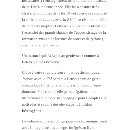
nécessaires à l’enseignement de la formation musicale,
de la 1ère à la 9ème année. Elle les a ensuite triés,
classés et ordonnés dans les 10 volumes que comporte
la collection
Jouons avec la FM
. Il en résulte une série
de manuels simples et efficaces qui se concentrent sur
l’essentiel des grands champs de l’apprentissage de la
formation musicale : lectures de notes et de rythmes,
chant et oreille, théorie.
Un manuel qui s’adapte au professeur comme à
l’élève ; et pas l’inverse
Grâce à cette structuration en parties thématiques,
Jouons avec la FM
permet à l’enseignant de gérer
comme bon lui semble sa progression dans chaque
domaine. Plus encore, elle permet également de
différencier à volonté sa pédagogie pour l’adapter aux
aptitudes et savoirs des élèves, par définition
hétérogènes.
Le volume adulte est conçu pour une autonomie totale
avec l’intégralité des corrigés intégrés au livre.