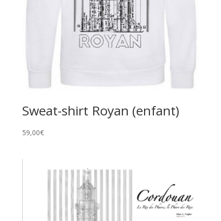
Sweat-shirt Royan (enfant)
59,00
€