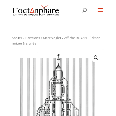
Accueil
/
Partitions
/
Marc Vogler
/ Affiche ROYAN – Édition
limitée & signée