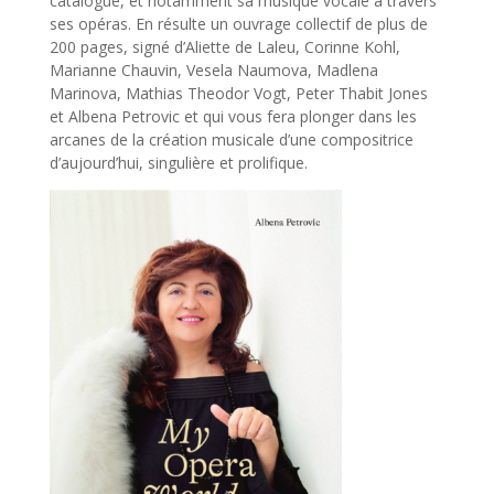
catalogue, et notamment sa musique vocale à travers
ses opéras. En résulte un ouvrage collectif de plus de
200 pages, signé d’Aliette de Laleu, Corinne Kohl,
Marianne Chauvin, Vesela Naumova, Madlena
Marinova, Mathias Theodor Vogt, Peter Thabit Jones
et Albena Petrovic et qui vous fera plonger dans les
arcanes de la création musicale d’une compositrice
d’aujourd’hui, singulière et prolifique.