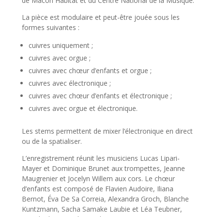
de Mâcon Habitat et du Centre National de la Musique.
La pièce est modulaire et peut-être jouée sous les
formes suivantes :
cuivres uniquement ;
cuivres avec orgue ;
cuivres avec chœur d’enfants et orgue ;
cuivres avec électronique ;
cuivres avec chœur d’enfants et électronique ;
cuivres avec orgue et électronique.
Les stems permettent de mixer l’électronique en direct
ou de la spatialiser.
L’enregistrement réunit les musiciens Lucas Lipari-
Mayer et Dominique Brunet aux trompettes, Jeanne
Maugrenier et Jocelyn Willem aux cors. Le chœur
d’enfants est composé de Flavien Audoire, Iliana
Bernot, Éva De Sa Correia, Alexandra Groch, Blanche
Kuntzmann, Sacha Samake Laubie et Léa Teubner,