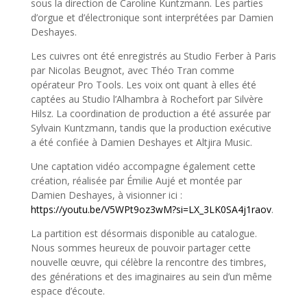
sous la direction de Caroline Kuntzmann. Les parties
d’orgue et d’électronique sont interprétées par Damien
Deshayes.
Les cuivres ont été enregistrés au Studio Ferber à Paris
par Nicolas Beugnot, avec Théo Tran comme
opérateur Pro Tools. Les voix ont quant à elles été
captées au Studio l’Alhambra à Rochefort par Silvère
Hilsz. La coordination de production a été assurée par
Sylvain Kuntzmann, tandis que la production exécutive
a été confiée à Damien Deshayes et Altjira Music.
Une captation vidéo accompagne également cette
création, réalisée par Émilie Aujé et montée par
Damien Deshayes, à visionner ici :
https://youtu.be/V5WPt9oz3wM?si=LX_3LK0SA4j1raov
.
La partition est désormais disponible au catalogue.
Nous sommes heureux de pouvoir partager cette
nouvelle œuvre, qui célèbre la rencontre des timbres,
des générations et des imaginaires au sein d’un même
espace d’écoute.