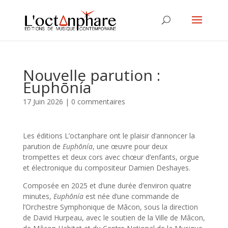
Nouvelle parution :
Euphōnía
17 Juin 2026
|
0 commentaires
Les éditions L’octanphare ont le plaisir d’annoncer la
parution de
Euphōnía
, une œuvre pour deux
trompettes et deux cors avec chœur d’enfants, orgue
et électronique du compositeur Damien Deshayes.
Composée en 2025 et d’une durée d’environ quatre
minutes,
Euphōnía
est née d’une commande de
l’Orchestre Symphonique de Mâcon, sous la direction
de David Hurpeau, avec le soutien de la Ville de Mâcon,