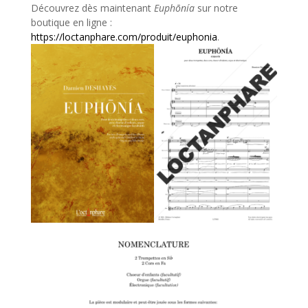
Découvrez dès maintenant
Euphōnía
sur notre
boutique en ligne :
https://loctanphare.com/produit/euphonia
.