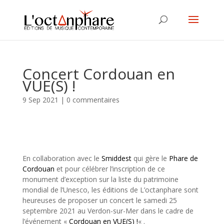
Concert Cordouan en
VUE(S) !
9 Sep 2021
|
0 commentaires
En collaboration avec le
Smiddest
qui gère le
Phare de
Cordouan
et pour célébrer l’inscription de ce
monument d’exception sur la liste du patrimoine
mondial de l’Unesco, les éditions de L’octanphare sont
heureuses de proposer un concert le samedi 25
septembre 2021 au Verdon-sur-Mer dans le cadre de
l’événement «
Cordouan en VUE(S) !
« .