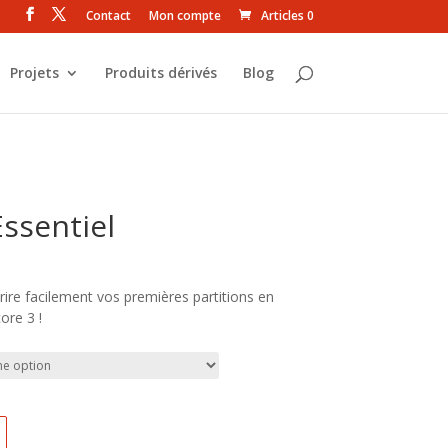
Contact
Mon compte
Articles 0
Projets
Produits dérivés
Blog
ssentiel
rire facilement vos premières partitions en
re 3 !