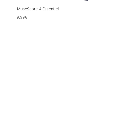
MuseScore 4 Essentiel
9,99
€