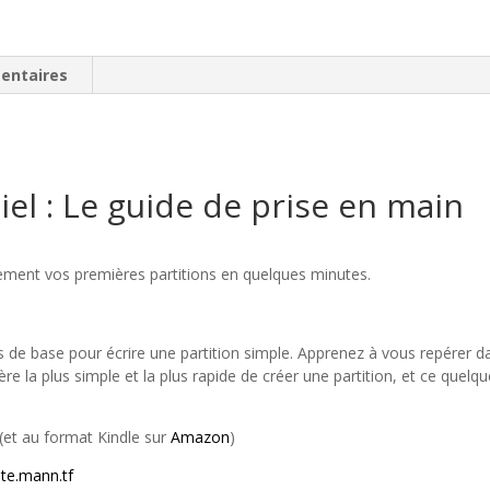
entaires
el : Le guide de prise en main
ilement vos premières partitions en quelques minutes.
s de base pour écrire une partition simple. Apprenez à vous repérer da
ère la plus simple et la plus rapide de créer une partition, et ce quelqu
(et au format Kindle sur
Amazon
)
iste.mann.tf